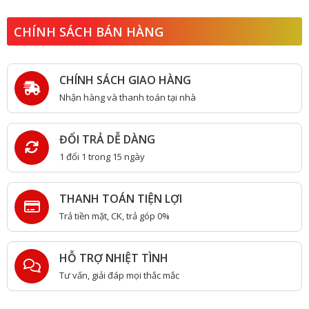
CHÍNH SÁCH BÁN HÀNG
CHÍNH SÁCH GIAO HÀNG
Nhận hàng và thanh toán tại nhà
ĐỔI TRẢ DỄ DÀNG
1 đổi 1 trong 15 ngày
THANH TOÁN TIỆN LỢI
Trả tiền mặt, CK, trả góp 0%
HỖ TRỢ NHIỆT TÌNH
Tư vấn, giải đáp mọi thắc mắc