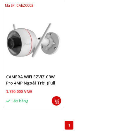
Mã SP: CAEZ0003
CAMERA WIFI EZVIZ C3W
Pro 4MP Ngoài Trời (Full
Color)
1.790.000 VNĐ
Sẵn hàng
1