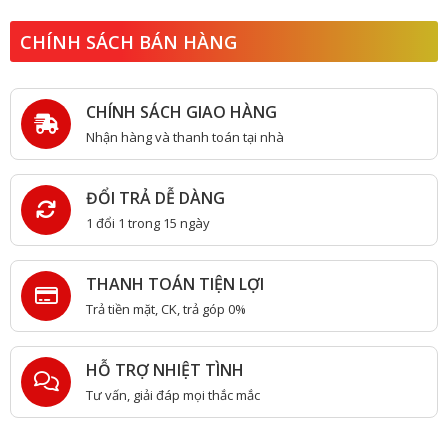
CHÍNH SÁCH BÁN HÀNG
CHÍNH SÁCH GIAO HÀNG
Nhận hàng và thanh toán tại nhà
ĐỔI TRẢ DỄ DÀNG
1 đổi 1 trong 15 ngày
THANH TOÁN TIỆN LỢI
Trả tiền mặt, CK, trả góp 0%
HỖ TRỢ NHIỆT TÌNH
Tư vấn, giải đáp mọi thắc mắc