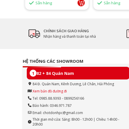
Sẵn hàng
Sẵn hàng
CHÍNH SÁCH GIAO HÀNG
Nhận hàng và thanh toán tại nhà
HỆ THỐNG CÁC SHOWROOM
1
82 + 84 Quán Nam
84 Đ. Quán Nam, Kênh Dương, Lê Chân, Hải Phòng
Xem bản đồ đường đi
Tel: 0985.88.9393 - 0899256166
Bảo hành: 0346.971.787
Email: chotdonhpc@gmail.com
Thời gian mở cửa: Sáng: 8h00 - 12h00 | Chiều: 14h00 -
20h00