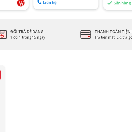
Liên hệ
Sẵn hàng
ĐỔI TRẢ DỄ DÀNG
THANH TOÁN TIỆN 
1 đổi 1 trong 15 ngày
Trả tiền mặt, CK, trả 