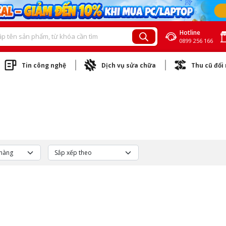
Hotline
0899 256 166
Tin công nghệ
Dịch vụ sửa chữa
Thu cũ đổi