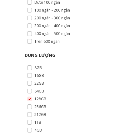
Dưới 100 ngàn
100 ngàn - 200 ngàn
200 ngàn - 300 ngàn
300 ngàn - 400 ngàn
400 ngàn - 500 ngàn
Trên 600 ngàn
DUNG LƯỢNG
8GB
16GB
32GB
64GB
128GB
256GB
512GB
1TB
4GB