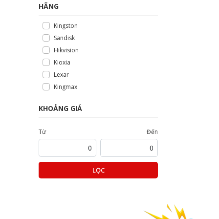
HÃNG
Kingston
Sandisk
Hikvision
Kioxia
Lexar
Kingmax
KHOẢNG GIÁ
Từ
Đến
LỌC