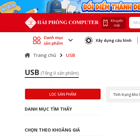
Khuyến
mãi
Danh mục
Xây dựng cấu hình
sản phẩm
Trang chủ
USB
USB
(Tổng 0 sản phẩm)
LỌC SẢN PHẨM
DANH MỤC TÌM THẤY
CHỌN THEO KHOẢNG GIÁ