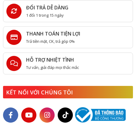
ĐỔI TRẢ DỄ DÀNG
1 đổi 1 trong 15 ngày
THANH TOÁN TIỆN LỢI
Trả tiền mặt, CK, trả góp 0%
HỖ TRỢ NHIỆT TÌNH
Tư vấn, giải đáp mọi thắc mắc
KẾT NỐI VỚI CHÚNG TÔI