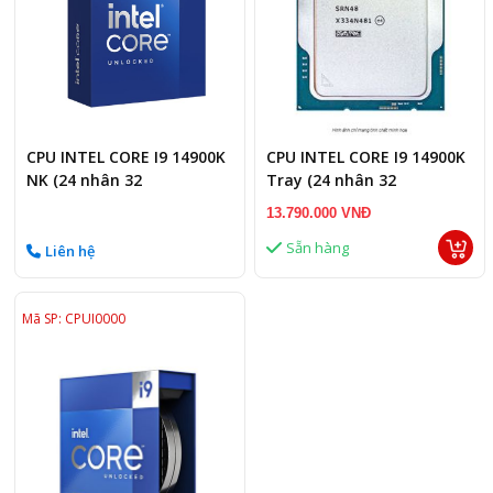
CPU INTEL CORE I9 14900K
CPU INTEL CORE I9 14900K
NK (24 nhân 32
Tray (24 nhân 32
luồng/socket LGA 1700)
luồng/socket LGA 1700)
13.790.000 VNĐ
Sẵn hàng
Liên hệ
Mã SP: CPUI0000