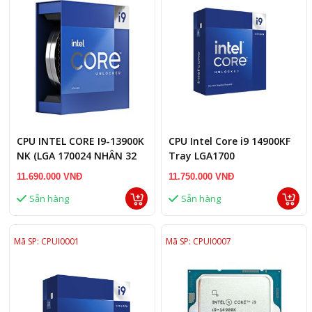
CPU INTEL CORE I9-13900K
CPU Intel Core i9 14900KF
NK (LGA 170024 NHÂN 32
Tray LGA1700
LUỒNG, 36MB CACHE,
11.690.000 VNĐ
11.750.000 VNĐ
125W)
Sẵn hàng
Sẵn hàng
Mã SP: CPUI0001
Mã SP: CPUI0007