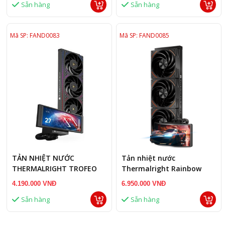
Sẵn hàng
Sẵn hàng
Mã SP: FAND0083
Mã SP: FAND0085
TẢN NHIỆT NƯỚC
Tản nhiệt nước
THERMALRIGHT TROFEO
Thermalright Rainbow
VISION 360 ARGB BLACK
Vision 360 Turbo ARGB
4.190.000 VNĐ
6.950.000 VNĐ
Đen
Sẵn hàng
Sẵn hàng