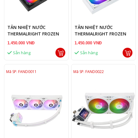
TẢN NHIỆT NƯỚC
TẢN NHIỆT NƯỚC
THERMALRIGHT FROZEN
THERMALRIGHT FROZEN
NOTTE 240 V2 ARGB BLACK
NOTTE 240 V2 ARGB
1.450.000 VNĐ
1.450.000 VNĐ
WHITE
Sẵn hàng
Sẵn hàng
Mã SP: FAND0011
Mã SP: FAND0022