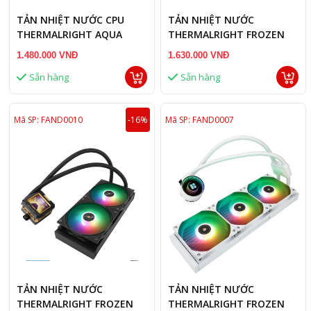
TẢN NHIỆT NƯỚC CPU
TẢN NHIỆT NƯỚC
THERMALRIGHT AQUA
THERMALRIGHT FROZEN
ELITE WHITE 360 ARGB V3
WARFRAME 240 WHITE
1.480.000 VNĐ
1.630.000 VNĐ
ARGB
Sẵn hàng
Sẵn hàng
Mã SP: FAND0010
-16%
Mã SP: FAND0007
TẢN NHIỆT NƯỚC
TẢN NHIỆT NƯỚC
THERMALRIGHT FROZEN
THERMALRIGHT FROZEN