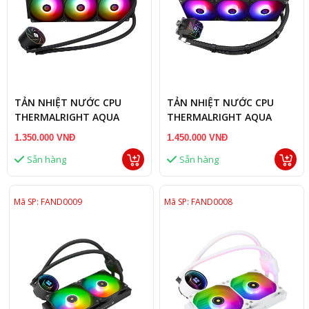
TẢN NHIỆT NƯỚC CPU
TẢN NHIỆT NƯỚC CPU
THERMALRIGHT AQUA
THERMALRIGHT AQUA
ELITE BLACK 360 ARGB V2
ELITE BLACK 360 ARGB V3
1.350.000 VNĐ
1.450.000 VNĐ
ĐEN
ĐEN
Sẵn hàng
Sẵn hàng
Mã SP: FAND0009
Mã SP: FAND0008