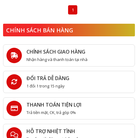
1
CHÍNH SÁCH BÁN HÀNG
CHÍNH SÁCH GIAO HÀNG
Nhận hàng và thanh toán tại nhà
ĐỔI TRẢ DỄ DÀNG
1 đổi 1 trong 15 ngày
THANH TOÁN TIỆN LỢI
Trả tiền mặt, CK, trả góp 0%
HỖ TRỢ NHIỆT TÌNH