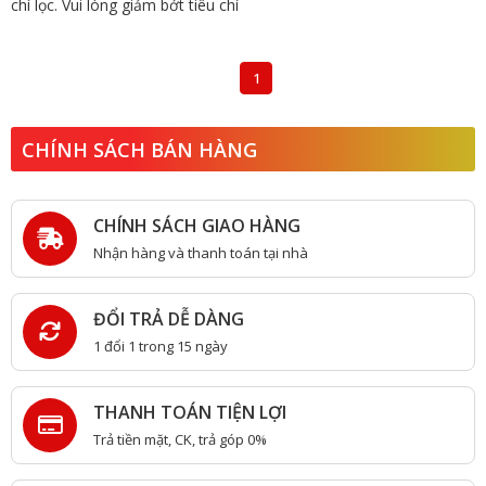
chí lọc. Vui lòng giảm bớt tiêu chí
1
CHÍNH SÁCH BÁN HÀNG
CHÍNH SÁCH GIAO HÀNG
Nhận hàng và thanh toán tại nhà
ĐỔI TRẢ DỄ DÀNG
1 đổi 1 trong 15 ngày
THANH TOÁN TIỆN LỢI
Trả tiền mặt, CK, trả góp 0%