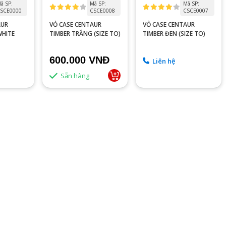
ã SP:
Mã SP:
Mã SP:
SCE0000
CSCE0008
CSCE0007
AUR
VỎ CASE CENTAUR
VỎ CASE CENTAUR
WHITE
TIMBER TRẮNG (SIZE TO)
TIMBER ĐEN (SIZE TO)
600.000 VNĐ
Liên hệ
Sẵn hàng