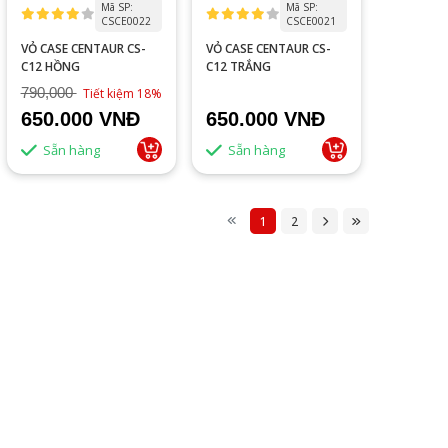
Mã SP:
Mã SP:
CSCE0022
CSCE0021
VỎ CASE CENTAUR CS-
VỎ CASE CENTAUR CS-
C12 HỒNG
C12 TRẮNG
790,000
Tiết kiệm 18%
650.000 VNĐ
650.000 VNĐ
Sẵn hàng
Sẵn hàng
1
2