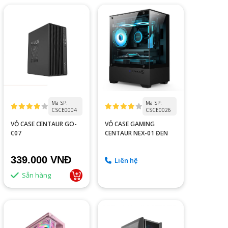
Mã SP:
Mã SP:
CSCE0004
CSCE0026
VỎ CASE CENTAUR GO-
VỎ CASE GAMING
C07
CENTAUR NEX-01 ĐEN
339.000 VNĐ
Liên hệ
Sẵn hàng