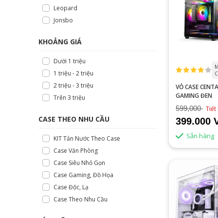
Leopard
Jonsbo
KHOẢNG GIÁ
Dưới 1 triệu
M
1 triệu - 2 triệu
C
2 triệu - 3 triệu
VỎ CASE CENT
GAMING ĐEN
Trên 3 triệu
599,000
Tiết
CASE THEO NHU CẦU
399.000 
Sẵn hàng
KIT Tản Nước Theo Case
Case Văn Phòng
Case Siêu Nhỏ Gọn
Case Gaming, Đồ Họa
Case Độc, Lạ
Case Theo Nhu Cầu