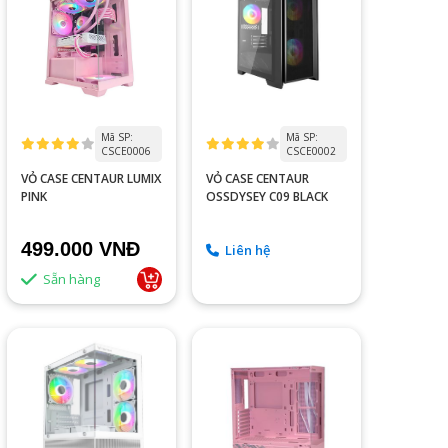
Mã SP:
Mã SP:
CSCE0006
CSCE0002
VỎ CASE CENTAUR LUMIX
VỎ CASE CENTAUR
PINK
OSSDYSEY C09 BLACK
499.000 VNĐ
Liên hệ
Sẵn hàng