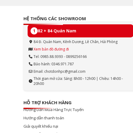
HỆ THỐNG CÁC SHOWROOM
1
82 + 84 Quán Nam
84 Đ. Quán Nam, Kênh Dương, Lê Chân, Hải Phòng
Xem bản đồ đường đi
Tel: 0985.88.9393 - 0899256166
Bảo hành: 0346.971.787
Email: chotdonhpc@gmail.com
Thời gian mở cửa: Sáng: 8h00 - 12h00 | Chiều: 14h00 -
20h00
HỖ TRỢ KHÁCH HÀNG
Hướng Dẫn Mua Hàng Trực Tuyến
Hướng dẫn thanh toán
Giải quyết khiếu nại