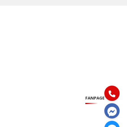
FANPAGE