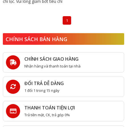
chí lọc. Vui lòng giảm bớt tiêu chí
1
CHÍNH SÁCH BÁN HÀNG
CHÍNH SÁCH GIAO HÀNG
Nhận hàng và thanh toán tại nhà
ĐỔI TRẢ DỄ DÀNG
1 đổi 1 trong 15 ngày
THANH TOÁN TIỆN LỢI
Trả tiền mặt, CK, trả góp 0%