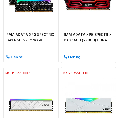
RAM ADATA XPG SPECTRIX
RAM ADATA XPG SPECTRIX
D41 RGB GREY 16GB
D40 16GB (2X8GB) DDR4
(1X16GB) DDR4 3200MHZ
3000MHZ
Liên hệ
Liên hệ
Mã SP: RAAD0005
Mã SP: RAAD0001