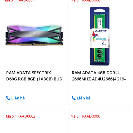
Mã SP: RAAD0004
Mã SP: RAAD0000
RAM ADATA SPECTRIX
RAM ADATA 4GB DDR4U
D60G RGB 8GB (1X8GB) BUS
2666MHZ AD4U2666J4G19-
3200MHZ
S
Liên hệ
Liên hệ
Mã SP: RAAD0002
Mã SP: RAAD0006