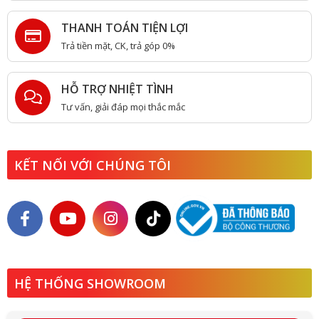
THANH TOÁN TIỆN LỢI
Trả tiền mặt, CK, trả góp 0%
HỖ TRỢ NHIỆT TÌNH
Tư vấn, giải đáp mọi thắc mắc
KẾT NỐI VỚI CHÚNG TÔI
HỆ THỐNG SHOWROOM