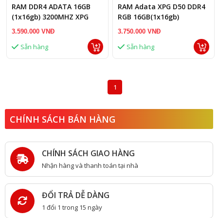
RAM DDR4 ADATA 16GB
RAM Adata XPG D50 DDR4
(1x16gb) 3200MHZ XPG
RGB 16GB(1x16gb)
SPECTRIX D50 RGB đen
3200Mhz - white
3.590.000 VNĐ
3.750.000 VNĐ
Sẵn hàng
Sẵn hàng
1
CHÍNH SÁCH BÁN HÀNG
CHÍNH SÁCH GIAO HÀNG
Nhận hàng và thanh toán tại nhà
ĐỔI TRẢ DỄ DÀNG
1 đổi 1 trong 15 ngày