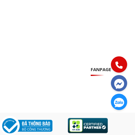
FANPAGE