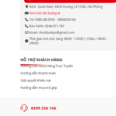
84 Đ. Quán Nam, Kênh Dương, Lê Chân, Hải Phòng
Xem bản đồ đường đi
Tel: 0985.88.9393 - 0899256166
Bảo hành: 0346.971.787
Email: chotdonhpc@gmail.com
Thời gian mở cửa: Sáng: 8h00 - 12h00 | Chiều: 14h00 -
20h00
HỖ TRỢ KHÁCH HÀNG
Hướng Dẫn Mua Hàng Trực Tuyến
Hướng dẫn thanh toán
Giải quyết khiếu nại
Hướng dẫn mua trả góp
0899 256 166