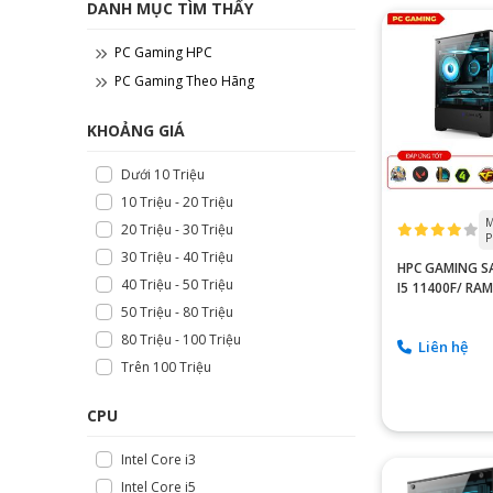
DANH MỤC TÌM THẤY
PC Gaming HPC
PC Gaming Theo Hãng
KHOẢNG GIÁ
Dưới 10 Triệu
10 Triệu - 20 Triệu
M
20 Triệu - 30 Triệu
P
30 Triệu - 40 Triệu
HPC GAMING SA
40 Triệu - 50 Triệu
I5 11400F/ RA
RTX 3050 6GB
50 Triệu - 80 Triệu
80 Triệu - 100 Triệu
Liên hệ
Trên 100 Triệu
CPU
Intel Core i3
Intel Core i5