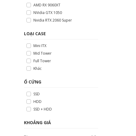
AMD RX 9060XT
NVidia GTX 1050
Nvidia RTX 2060 Super
LOẠI CASE
Mini ITX
Mid Tower
Full Tower
Khác
Ổ CỨNG
SSD
HDD
SSD + HDD
KHOẢNG GIÁ