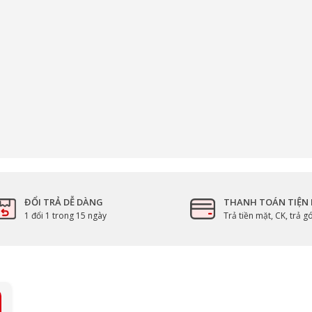
ĐỔI TRẢ DỄ DÀNG
THANH TOÁN TIỆN 
1 đổi 1 trong 15 ngày
Trả tiền mặt, CK, trả 