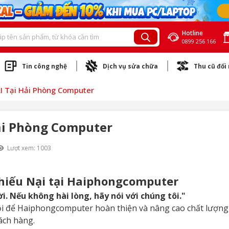
Hotline
0899 256 166
Tin công nghệ
Dịch vụ sửa chữa
Thu cũ đổi
I Tại Hải Phòng Computer
ải Phòng Computer
Lượt xem: 1003
Khiếu Nại tại Haiphongcomputer
i. Nếu không hài lòng, hãy nói với chúng tôi."
hội để Haiphongcomputer hoàn thiện và nâng cao chất lượng
ách hàng.