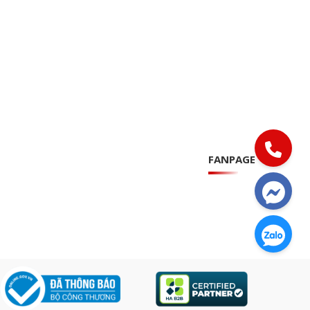
FANPAGE