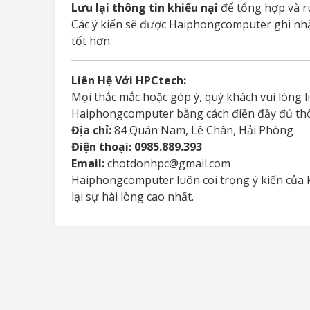
Lưu lại thông tin khiếu nại
để tổng hợp và r
Các ý kiến sẽ được Haiphongcomputer ghi n
tốt hơn.
Liên Hệ Với HPCtech:
Mọi thắc mắc hoặc góp ý, quý khách vui lòng l
Haiphongcomputer bằng cách điền đầy đủ thô
Địa chỉ:
84 Quán Nam, Lê Chân, Hải Phòng
Điện thoại: 0985.889.393
Email:
chotdonhpc@gmail.com
Haiphongcomputer luôn coi trọng ý kiến của 
lại sự hài lòng cao nhất.