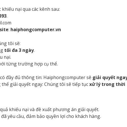
 khiếu nại qua các kênh sau:
393
.
l.com
site
:
haiphongcomputer.vn
ng tôi sẽ:
ng
tối đa 3 ngày
.
u nại.
ới từng trường hợp cụ thể.
có đầy đủ thông tin: Haiphongcomputer sẽ
giải quyết nga
thể giải quyết ngay: Chúng tôi sẽ tiếp tục
xử lý trong thời
quả khiếu nại và đề xuất phương án giải quyết.
đã yêu cầu, đảm bảo quyền lợi cho khách hàng.