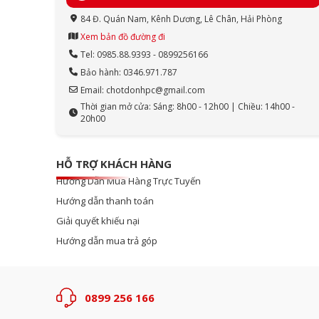
84 Đ. Quán Nam, Kênh Dương, Lê Chân, Hải Phòng
Xem bản đồ đường đi
Tel: 0985.88.9393 - 0899256166
Bảo hành: 0346.971.787
Email: chotdonhpc@gmail.com
Thời gian mở cửa: Sáng: 8h00 - 12h00 | Chiều: 14h00 -
20h00
HỖ TRỢ KHÁCH HÀNG
Hướng Dẫn Mua Hàng Trực Tuyến
Hướng dẫn thanh toán
Giải quyết khiếu nại
Hướng dẫn mua trả góp
0899 256 166