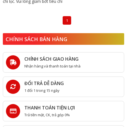
chí lọc. Vui lòng giảm bớt tiêu chí
1
CHÍNH SÁCH BÁN HÀNG
CHÍNH SÁCH GIAO HÀNG
Nhận hàng và thanh toán tại nhà
ĐỔI TRẢ DỄ DÀNG
1 đổi 1 trong 15 ngày
THANH TOÁN TIỆN LỢI
Trả tiền mặt, CK, trả góp 0%