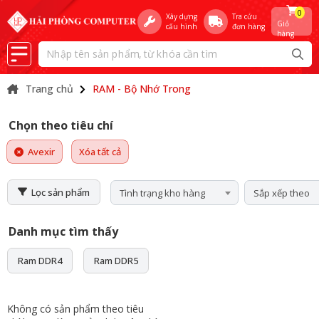
0
Xây dựng
Tra cứu
Giỏ
cấu hình
đơn hàng
hàng
Trang chủ
RAM - Bộ Nhớ Trong
Chọn theo tiêu chí
Avexir
Xóa tất cả
Lọc sản phẩm
Tình trạng kho hàng
Sắp xếp theo
Danh mục tìm thấy
Ram DDR4
Ram DDR5
Không có sản phẩm theo tiêu