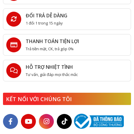
ĐỔI TRẢ DỄ DÀNG
1 đổi 1 trong 15 ngày
THANH TOÁN TIỆN LỢI
Trả tiền mặt, CK, trả góp 0%
HỖ TRỢ NHIỆT TÌNH
Tư vấn, giải đáp mọi thắc mắc
KẾT NỐI VỚI CHÚNG TÔI