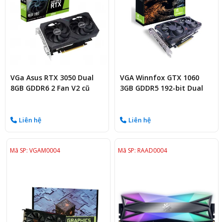
VGa Asus RTX 3050 Dual
VGA Winnfox GTX 1060
8GB GDDR6 2 Fan V2 cũ
3GB GDDR5 192-bit Dual
Fan
Liên hệ
Liên hệ
Mã SP: VGAM0004
Mã SP: RAAD0004