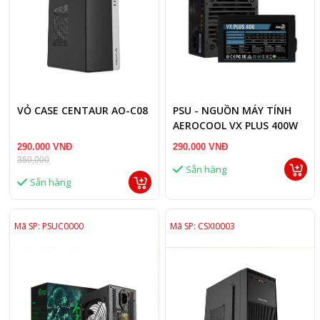
VỎ CASE CENTAUR AO-C08
PSU - NGUỒN MÁY TÍNH
AEROCOOL VX PLUS 400W
(CŨ)
290.000 VNĐ
290.000 VNĐ
350,000
Sẵn hàng
Sẵn hàng
Mã SP: PSUC0000
Mã SP: CSXI0003