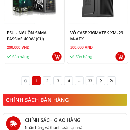
PSU - NGUỒN SAMA
VỎ CASE XIGMATEK XM-23
PASSIVE 400W (CŨ)
M-ATX
290.000 VNĐ
300.000 VNĐ
Sẵn hàng
Sẵn hàng
1
2
3
4
...
33
CHÍNH SÁCH BÁN HÀNG
CHÍNH SÁCH GIAO HÀNG
Nhận hàng và thanh toán tại nhà