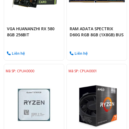
VGA HUANANZHI RX 580
RAM ADATA SPECTRIX
8GB 256BIT
D60G RGB 8GB (1X8GB) BUS
3200MHZ
Liên hệ
Liên hệ
Mã SP: CPUA0000
Mã SP: CPUA0001