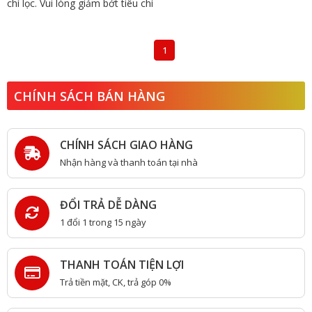
chí lọc. Vui lòng giảm bớt tiêu chí
1
CHÍNH SÁCH BÁN HÀNG
CHÍNH SÁCH GIAO HÀNG
Nhận hàng và thanh toán tại nhà
ĐỔI TRẢ DỄ DÀNG
1 đổi 1 trong 15 ngày
THANH TOÁN TIỆN LỢI
Trả tiền mặt, CK, trả góp 0%