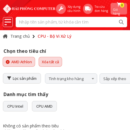
0
Xây dựng
Tra cứu
Giỏ
cấu hình
đơn hàng
hàng
Trang chủ
CPU - Bộ Vi Xử Lý
Chọn theo tiêu chí
AMD Athlon
Xóa tất cả
Lọc sản phẩm
Tình trạng kho hàng
Sắp xếp theo
Danh mục tìm thấy
CPU Intel
CPU AMD
Không có sản phẩm theo tiêu