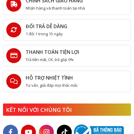
CHÍNH SÁCH GIAO HÀNG
Nhận hàng và thanh toán tại nhà
ĐỔI TRẢ DỄ DÀNG
1 đổi 1 trong 15 ngày
THANH TOÁN TIỆN LỢI
Trả tiền mặt, CK, trả góp 0%
HỖ TRỢ NHIỆT TÌNH
Tư vấn, giải đáp mọi thắc mắc
KẾT NỐI VỚI CHÚNG TÔI