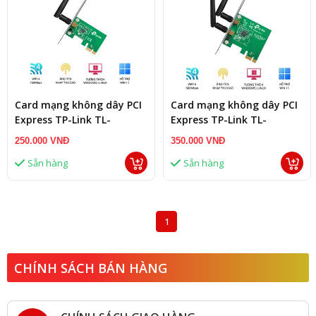
Card mạng không dây PCI
Card mạng không dây PCI
Express TP-Link TL-
Express TP-Link TL-
WN781ND Wireless
WN881ND Wireless
250.000 VNĐ
350.000 VNĐ
N150Mbps
N300Mbps
Sẵn hàng
Sẵn hàng
1
CHÍNH SÁCH BÁN HÀNG