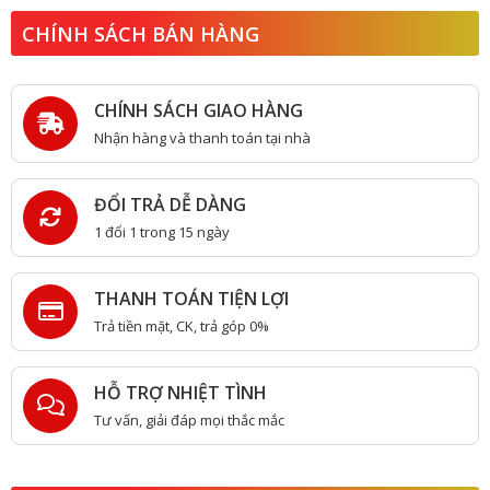
CHÍNH SÁCH BÁN HÀNG
CHÍNH SÁCH GIAO HÀNG
Nhận hàng và thanh toán tại nhà
ĐỔI TRẢ DỄ DÀNG
1 đổi 1 trong 15 ngày
THANH TOÁN TIỆN LỢI
Trả tiền mặt, CK, trả góp 0%
HỖ TRỢ NHIỆT TÌNH
Tư vấn, giải đáp mọi thắc mắc