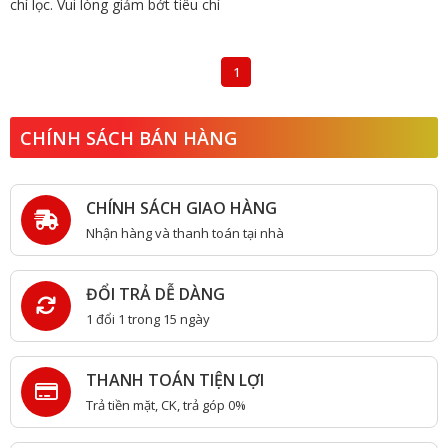
chí lọc. Vui lòng giảm bớt tiêu chí
1
CHÍNH SÁCH BÁN HÀNG
CHÍNH SÁCH GIAO HÀNG
Nhận hàng và thanh toán tại nhà
ĐỔI TRẢ DỄ DÀNG
1 đổi 1 trong 15 ngày
THANH TOÁN TIỆN LỢI
Trả tiền mặt, CK, trả góp 0%