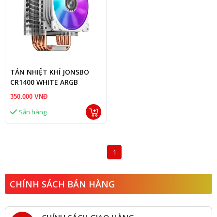
TẢN NHIỆT KHÍ JONSBO
CR1400 WHITE ARGB
350.000 VNĐ
Sẵn hàng
1
CHÍNH SÁCH BÁN HÀNG