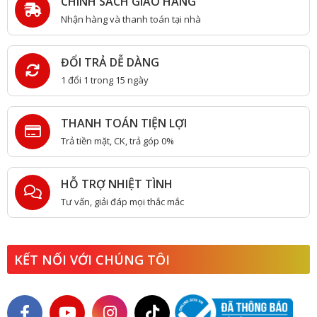
CHÍNH SÁCH GIAO HÀNG
Nhận hàng và thanh toán tại nhà
ĐỔI TRẢ DỄ DÀNG
1 đổi 1 trong 15 ngày
THANH TOÁN TIỆN LỢI
Trả tiền mặt, CK, trả góp 0%
HỖ TRỢ NHIỆT TÌNH
Tư vấn, giải đáp mọi thắc mắc
KẾT NỐI VỚI CHÚNG TÔI