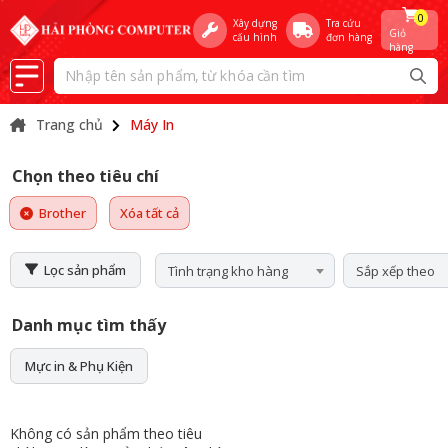
0
Xây dựng
Tra cứu
Giỏ
cấu hình
đơn hàng
hàng
Trang chủ
Máy In
Chọn theo tiêu chí
Brother
Xóa tất cả
Lọc sản phẩm
Tình trạng kho hàng
Sắp xếp theo
Danh mục tìm thấy
Mực in & Phụ Kiện
Không có sản phẩm theo tiêu