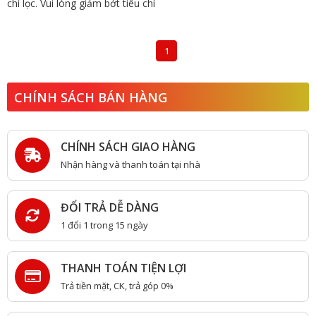
chí lọc. Vui lòng giảm bớt tiêu chí
1
CHÍNH SÁCH BÁN HÀNG
CHÍNH SÁCH GIAO HÀNG
Nhận hàng và thanh toán tại nhà
ĐỔI TRẢ DỄ DÀNG
1 đổi 1 trong 15 ngày
THANH TOÁN TIỆN LỢI
Trả tiền mặt, CK, trả góp 0%