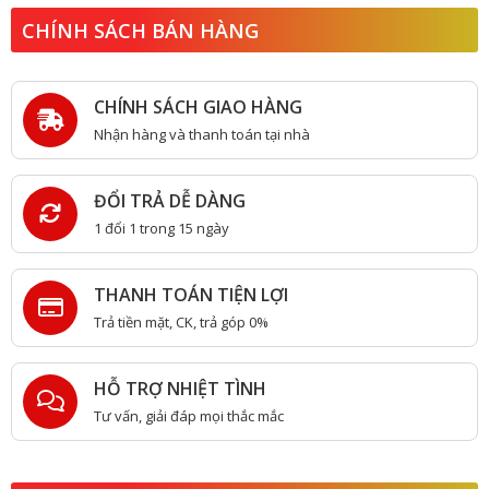
CHÍNH SÁCH BÁN HÀNG
CHÍNH SÁCH GIAO HÀNG
Nhận hàng và thanh toán tại nhà
ĐỔI TRẢ DỄ DÀNG
1 đổi 1 trong 15 ngày
THANH TOÁN TIỆN LỢI
Trả tiền mặt, CK, trả góp 0%
HỖ TRỢ NHIỆT TÌNH
Tư vấn, giải đáp mọi thắc mắc