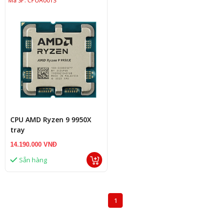
Mã SP: CPUA0013
CPU AMD Ryzen 9 9950X
tray
14.190.000 VNĐ
Sẵn hàng
1