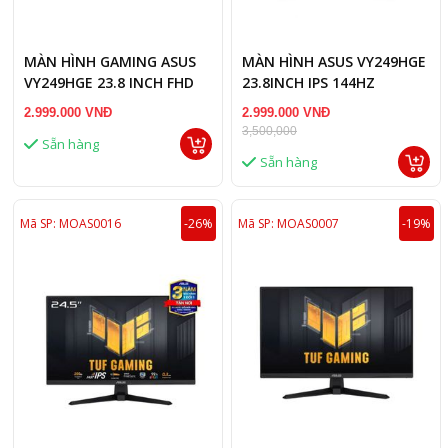
MÀN HÌNH GAMING ASUS
MÀN HÌNH ASUS VY249HGE
VY249HGE 23.8 INCH FHD
23.8INCH IPS 144HZ
IPS 144HZ 1MS
2.999.000 VNĐ
2.999.000 VNĐ
3,500,000
Sẵn hàng
Sẵn hàng
Mã SP: MOAS0016
-26%
Mã SP: MOAS0007
-19%