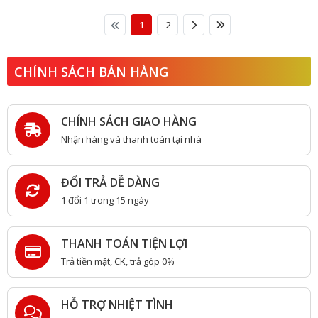
1
2
CHÍNH SÁCH BÁN HÀNG
CHÍNH SÁCH GIAO HÀNG
Nhận hàng và thanh toán tại nhà
ĐỔI TRẢ DỄ DÀNG
1 đổi 1 trong 15 ngày
THANH TOÁN TIỆN LỢI
Trả tiền mặt, CK, trả góp 0%
HỖ TRỢ NHIỆT TÌNH