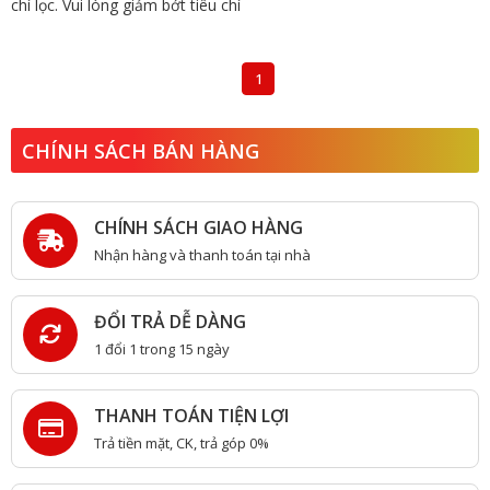
chí lọc. Vui lòng giảm bớt tiêu chí
1
CHÍNH SÁCH BÁN HÀNG
CHÍNH SÁCH GIAO HÀNG
Nhận hàng và thanh toán tại nhà
ĐỔI TRẢ DỄ DÀNG
1 đổi 1 trong 15 ngày
THANH TOÁN TIỆN LỢI
Trả tiền mặt, CK, trả góp 0%