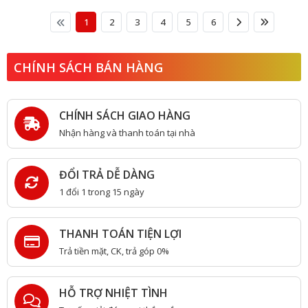
1
2
3
4
5
6
CHÍNH SÁCH BÁN HÀNG
CHÍNH SÁCH GIAO HÀNG
Nhận hàng và thanh toán tại nhà
ĐỔI TRẢ DỄ DÀNG
1 đổi 1 trong 15 ngày
THANH TOÁN TIỆN LỢI
Trả tiền mặt, CK, trả góp 0%
HỖ TRỢ NHIỆT TÌNH