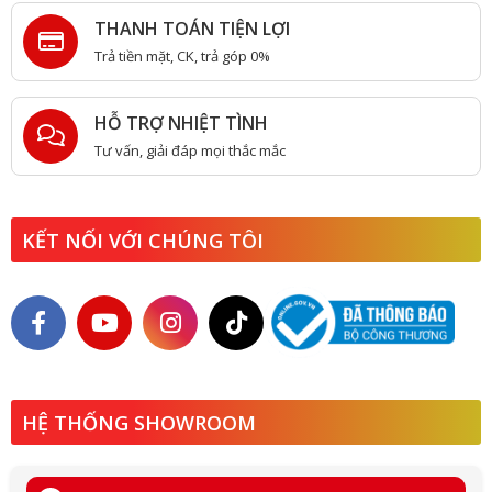
THANH TOÁN TIỆN LỢI
Trả tiền mặt, CK, trả góp 0%
HỖ TRỢ NHIỆT TÌNH
Tư vấn, giải đáp mọi thắc mắc
KẾT NỐI VỚI CHÚNG TÔI
HỆ THỐNG SHOWROOM