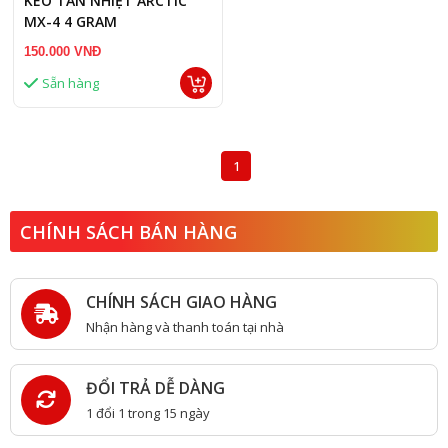
KEO TẢN NHIỆT ARCTIC
MX-4 4 GRAM
150.000 VNĐ
Sẵn hàng
1
CHÍNH SÁCH BÁN HÀNG
CHÍNH SÁCH GIAO HÀNG
Nhận hàng và thanh toán tại nhà
ĐỔI TRẢ DỄ DÀNG
1 đổi 1 trong 15 ngày