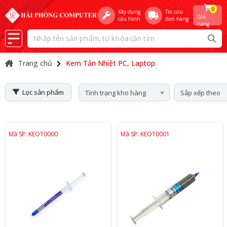
0
Xây dựng
Tra cứu
Giỏ
cấu hình
đơn hàng
hàng
Trang chủ
Kem Tản Nhiệt PC, Laptop
Lọc sản phẩm
Tình trạng kho hàng
Sắp xếp theo
Mã SP: KEOT0000
Mã SP: KEOT0001