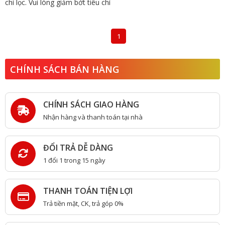
chí lọc. Vui lòng giảm bớt tiêu chí
1
CHÍNH SÁCH BÁN HÀNG
CHÍNH SÁCH GIAO HÀNG
Nhận hàng và thanh toán tại nhà
ĐỔI TRẢ DỄ DÀNG
1 đổi 1 trong 15 ngày
THANH TOÁN TIỆN LỢI
Trả tiền mặt, CK, trả góp 0%