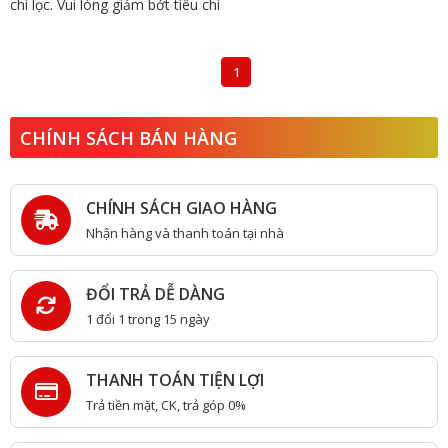
chí lọc. Vui lòng giảm bớt tiêu chí
1
CHÍNH SÁCH BÁN HÀNG
CHÍNH SÁCH GIAO HÀNG
Nhận hàng và thanh toán tại nhà
ĐỔI TRẢ DỄ DÀNG
1 đổi 1 trong 15 ngày
THANH TOÁN TIỆN LỢI
Trả tiền mặt, CK, trả góp 0%