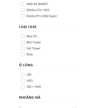
AMD RX 9060XT
NVidia GTX 1050
Nvidia RTX 2060 Super
LOẠI CASE
Mini ITX
Mid Tower
Full Tower
Khác
Ổ CỨNG
SSD
HDD
SSD + HDD
KHOẢNG GIÁ