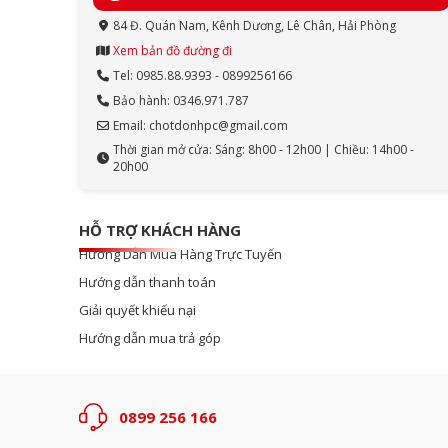
84 Đ. Quán Nam, Kênh Dương, Lê Chân, Hải Phòng
Xem bản đồ đường đi
Tel: 0985.88.9393 - 0899256166
Bảo hành: 0346.971.787
Email: chotdonhpc@gmail.com
Thời gian mở cửa: Sáng: 8h00 - 12h00 | Chiều: 14h00 -
20h00
HỖ TRỢ KHÁCH HÀNG
Hướng Dẫn Mua Hàng Trực Tuyến
Hướng dẫn thanh toán
Giải quyết khiếu nại
Hướng dẫn mua trả góp
0899 256 166