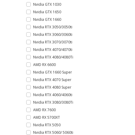
Nvidia GTX 1030
Nvidia GTX 1650
Nvidia GTX 1660
Nvidia RTX 3050/3050ti
Nvidia RTX 3060/3060ti
Nvidia RTX 3070/3070ti
Nvidia RTX 4070/4070ti
Nvidia RTX 4080/4080Ti
AMD RX 6600
Nvidia GTX 1660 Super
Nvidia RTX 4070 Super
Nvidia RTX 4080 Super
Nvidia RTX 4060/4060ti
Nvidia RTX 3080/3080Ti
AMD RX 7600
AMD RX 5700XT
Nvidia RTX 5050
Nvidia RTX 5060/ 5060ti