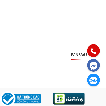
FANPAGE