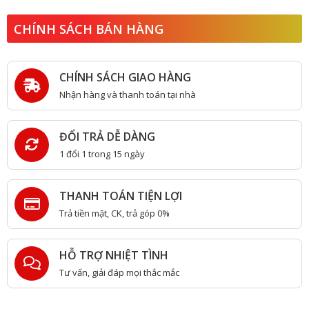
CHÍNH SÁCH BÁN HÀNG
CHÍNH SÁCH GIAO HÀNG
Nhận hàng và thanh toán tại nhà
ĐỔI TRẢ DỄ DÀNG
1 đổi 1 trong 15 ngày
THANH TOÁN TIỆN LỢI
Trả tiền mặt, CK, trả góp 0%
HỖ TRỢ NHIỆT TÌNH
Tư vấn, giải đáp mọi thắc mắc