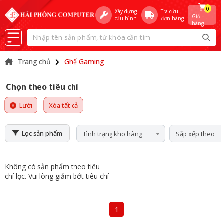
0
Xây dựng
Tra cứu
Giỏ
cấu hình
đơn hàng
hàng
Trang chủ
Ghế Gaming
Chọn theo tiêu chí
Lưới
Xóa tất cả
Lọc sản phẩm
Tình trạng kho hàng
Sắp xếp theo
Không có sản phẩm theo tiêu
chí lọc. Vui lòng giảm bớt tiêu chí
1