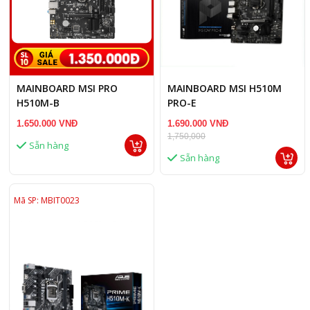
MAINBOARD MSI PRO
MAINBOARD MSI H510M
H510M-B
PRO-E
1.650.000 VNĐ
1.690.000 VNĐ
1,750,000
Sẵn hàng
Sẵn hàng
Mã SP: MBIT0023