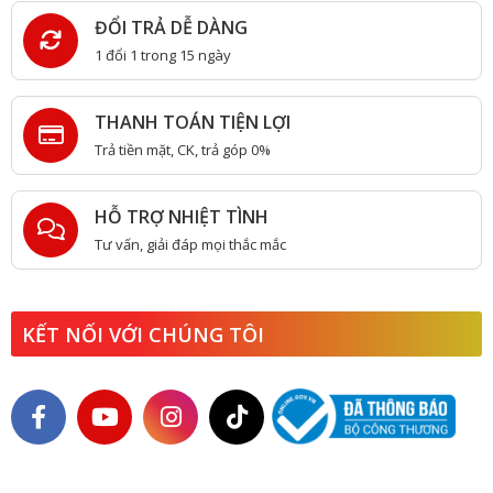
ĐỔI TRẢ DỄ DÀNG
1 đổi 1 trong 15 ngày
THANH TOÁN TIỆN LỢI
Trả tiền mặt, CK, trả góp 0%
HỖ TRỢ NHIỆT TÌNH
Tư vấn, giải đáp mọi thắc mắc
KẾT NỐI VỚI CHÚNG TÔI