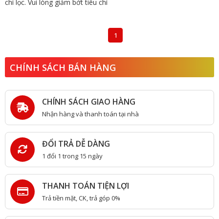
chí lọc. Vui lòng giảm bớt tiêu chí
1
CHÍNH SÁCH BÁN HÀNG
CHÍNH SÁCH GIAO HÀNG
Nhận hàng và thanh toán tại nhà
ĐỔI TRẢ DỄ DÀNG
1 đổi 1 trong 15 ngày
THANH TOÁN TIỆN LỢI
Trả tiền mặt, CK, trả góp 0%