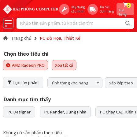
0
Xây dựng
Tra cứu
Giỏ
cấu hình
đơn hàng
hàng
Trang chủ
PC Đồ Họa, Thiết Kế
Chọn theo tiêu chí
AMD Radeon PRO
Xóa tất cả
Lọc sản phẩm
Tình trạng kho hàng
Sắp xếp theo
Danh mục tìm thấy
PC Designer
PC Render, Dựng Phim
PC Chạy CAD, Kiến T
Không có sản phẩm theo tiêu