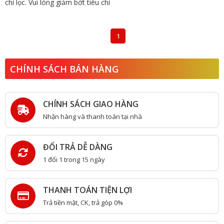
chí lọc. Vui lòng giảm bớt tiêu chí
1
CHÍNH SÁCH BÁN HÀNG
CHÍNH SÁCH GIAO HÀNG
Nhận hàng và thanh toán tại nhà
ĐỔI TRẢ DỄ DÀNG
1 đổi 1 trong 15 ngày
THANH TOÁN TIỆN LỢI
Trả tiền mặt, CK, trả góp 0%