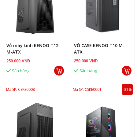
Vỏ máy tính KENOO T12
VỎ CASE KENOO T10 M-
M-ATX
ATX
250.000 VNĐ
250.000 VNĐ
Sẵn hàng
Sẵn hàng
Mã SP: CSKE0008
Mã SP: CSKE0001
-31%