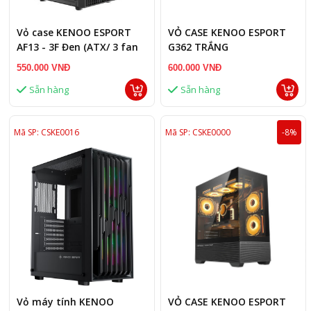
Vỏ case KENOO ESPORT
VỎ CASE KENOO ESPORT
AF13 - 3F Đen (ATX/ 3 fan
G362 TRẮNG
RGB)
550.000 VNĐ
600.000 VNĐ
Sẵn hàng
Sẵn hàng
Mã SP: CSKE0016
Mã SP: CSKE0000
-8%
Vỏ máy tính KENOO
VỎ CASE KENOO ESPORT