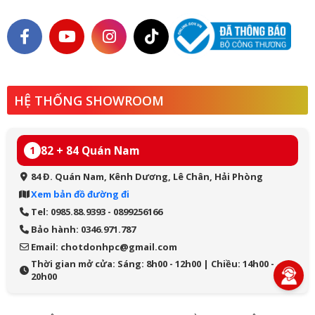
HỆ THỐNG SHOWROOM
82 + 84 Quán Nam
1
84 Đ. Quán Nam, Kênh Dương, Lê Chân, Hải Phòng
Xem bản đồ đường đi
Tel: 0985.88.9393 - 0899256166
Bảo hành: 0346.971.787
Email: chotdonhpc@gmail.com
Thời gian mở cửa: Sáng: 8h00 - 12h00 | Chiều: 14h00 -
20h00