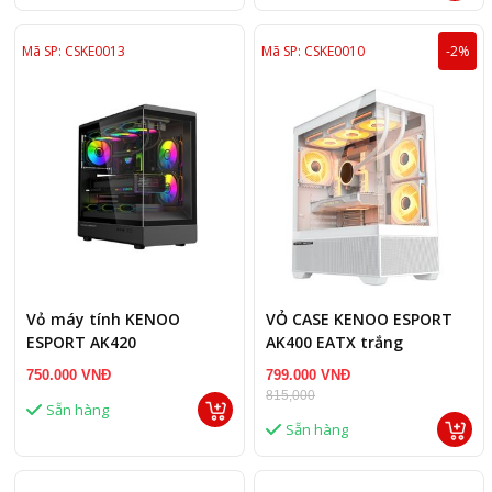
Mã SP: CSKE0013
Mã SP: CSKE0010
-2%
Vỏ máy tính KENOO
VỎ CASE KENOO ESPORT
ESPORT AK420
AK400 EATX trắng
750.000 VNĐ
799.000 VNĐ
815,000
Sẵn hàng
Sẵn hàng