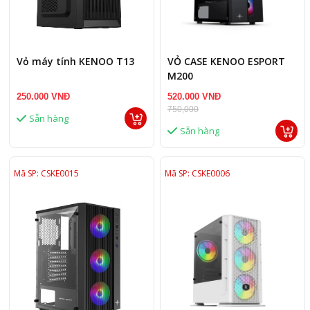
Vỏ máy tính KENOO T13
VỎ CASE KENOO ESPORT
M200
250.000 VNĐ
520.000 VNĐ
750,000
Sẵn hàng
Sẵn hàng
Mã SP: CSKE0015
Mã SP: CSKE0006