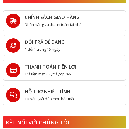
CHÍNH SÁCH GIAO HÀNG
Nhận hàng và thanh toán tại nhà
ĐỔI TRẢ DỄ DÀNG
1 đổi 1 trong 15 ngày
THANH TOÁN TIỆN LỢI
Trả tiền mặt, CK, trả góp 0%
HỖ TRỢ NHIỆT TÌNH
Tư vấn, giải đáp mọi thắc mắc
KẾT NỐI VỚI CHÚNG TÔI