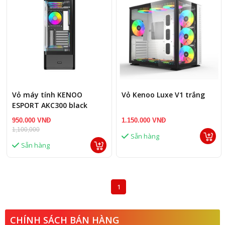
Vỏ máy tính KENOO
Vỏ Kenoo Luxe V1 trắng
ESPORT AKC300 black
950.000 VNĐ
1.150.000 VNĐ
1,100,000
Sẵn hàng
Sẵn hàng
1
CHÍNH SÁCH BÁN HÀNG