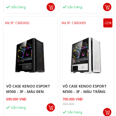
Sẵn hàng
Sẵn hàng
Mã SP: CSKE0002
Mã SP: CSKE0005
-22%
VỎ CASE KENOO ESPORT
VỎ CASE KENOO ESPORT
M500 - 3F - MÀU ĐEN
M500 - 3F - MÀU TRẮNG
699.000 VNĐ
700.000 VNĐ
900,000
Sẵn hàng
Sẵn hàng