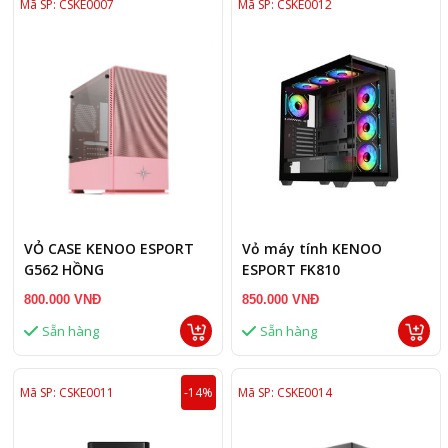
Mã SP: CSKE0007
Mã SP: CSKE0012
VỎ CASE KENOO ESPORT
Vỏ máy tính KENOO
G562 HỒNG
ESPORT FK810
800.000 VNĐ
850.000 VNĐ
Sẵn hàng
Sẵn hàng
Mã SP: CSKE0011
-14%
Mã SP: CSKE0014