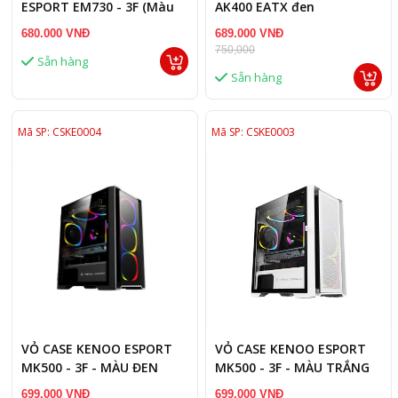
ESPORT EM730 - 3F (Màu
AK400 EATX đen
Đen) EATX
680.000 VNĐ
689.000 VNĐ
750,000
Sẵn hàng
Sẵn hàng
Mã SP: CSKE0004
Mã SP: CSKE0003
VỎ CASE KENOO ESPORT
VỎ CASE KENOO ESPORT
MK500 - 3F - MÀU ĐEN
MK500 - 3F - MÀU TRẮNG
699.000 VNĐ
699.000 VNĐ