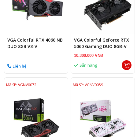
VGA Colorful RTX 4060 NB
VGA Colorful GeForce RTX
DUO 8GB V3-V
5060 Gaming DUO 8GB-V
GDDR7
10.300.000 VNĐ
Sẵn hàng
Liên hệ
Mã SP: VGNV0072
Mã SP: VGNV0059