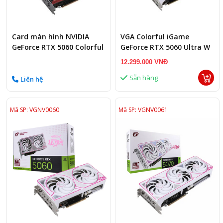
Card màn hình NVIDIA
VGA Colorful iGame
GeForce RTX 5060 Colorful
GeForce RTX 5060 Ultra W
Battle AX DUO
OC 8GB-V
12.299.000 VNĐ
Sẵn hàng
Liên hệ
Mã SP: VGNV0060
Mã SP: VGNV0061