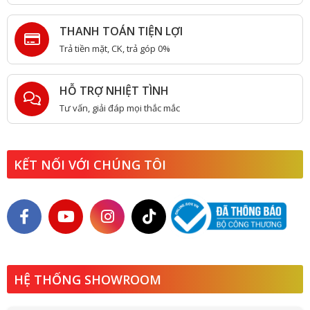
THANH TOÁN TIỆN LỢI
Trả tiền mặt, CK, trả góp 0%
HỖ TRỢ NHIỆT TÌNH
Tư vấn, giải đáp mọi thắc mắc
KẾT NỐI VỚI CHÚNG TÔI
HỆ THỐNG SHOWROOM