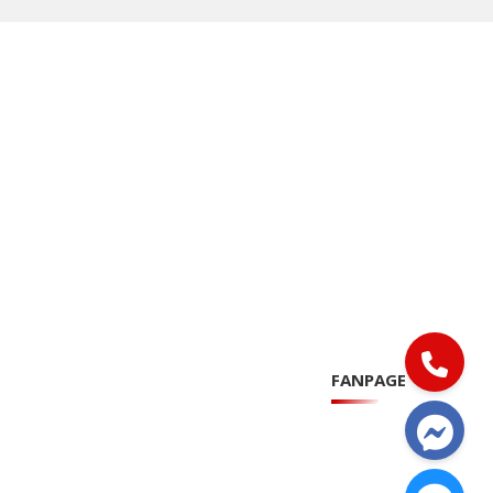
FANPAGE