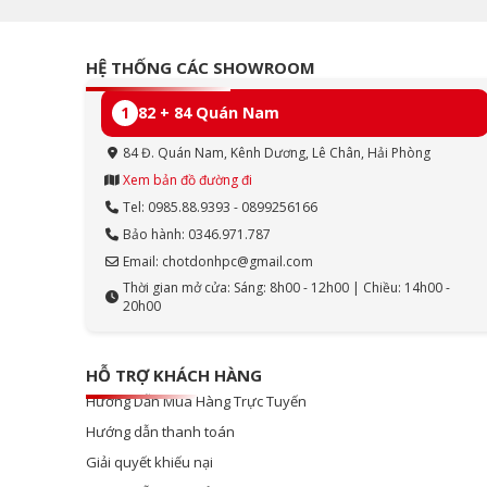
HỆ THỐNG CÁC SHOWROOM
1
82 + 84 Quán Nam
84 Đ. Quán Nam, Kênh Dương, Lê Chân, Hải Phòng
Xem bản đồ đường đi
Tel: 0985.88.9393 - 0899256166
Bảo hành: 0346.971.787
Email: chotdonhpc@gmail.com
Thời gian mở cửa: Sáng: 8h00 - 12h00 | Chiều: 14h00 -
20h00
HỖ TRỢ KHÁCH HÀNG
Hướng Dẫn Mua Hàng Trực Tuyến
Hướng dẫn thanh toán
Giải quyết khiếu nại