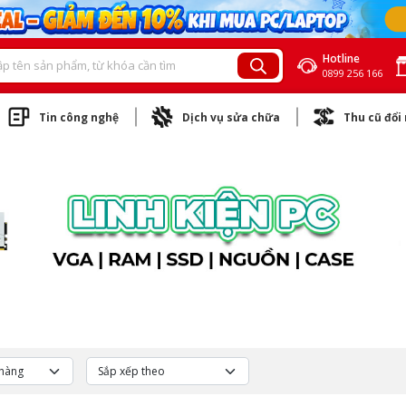
Hotline
0899 256 166
Tin công nghệ
Dịch vụ sửa chữa
Thu cũ đổi