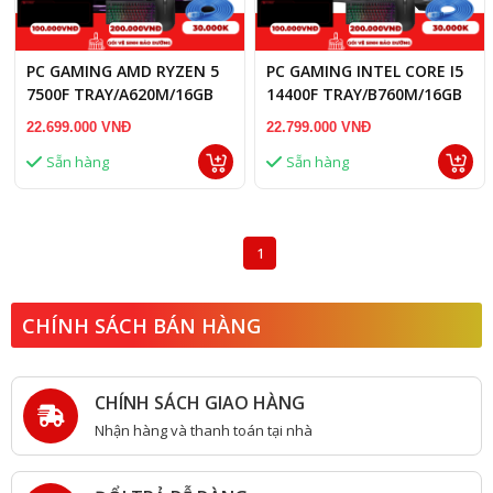
PC GAMING AMD RYZEN 5
PC GAMING INTEL CORE I5
7500F TRAY/A620M/16GB
14400F TRAY/B760M/16GB
RAM DDR5/RTX 3060 12GB
RAM/RTX 3060 12GB
22.699.000 VNĐ
22.799.000 VNĐ
Sẵn hàng
Sẵn hàng
1
CHÍNH SÁCH BÁN HÀNG
CHÍNH SÁCH GIAO HÀNG
Nhận hàng và thanh toán tại nhà