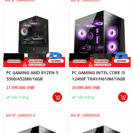
Mã SP: GMAM0007
Mã SP: GMIN0020
PC GAMING AMD RYZEN 5
PC GAMING INTEL CORE I5
5500/A520M/16GB
12400F TRAY/H610M/16GB
RAM/RTX 3060 12GB
RAM/RTX 3060 12GB
17.599.000 VNĐ
19.899.000 VNĐ
Sẵn hàng
Sẵn hàng
Mã SP: GMIN0014
Mã SP: GMIN0008