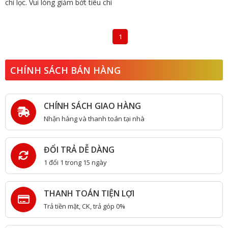
chí lọc. Vui lòng giảm bớt tiêu chí
1
CHÍNH SÁCH BÁN HÀNG
CHÍNH SÁCH GIAO HÀNG
Nhận hàng và thanh toán tại nhà
ĐỔI TRẢ DỄ DÀNG
1 đổi 1 trong 15 ngày
THANH TOÁN TIỆN LỢI
Trả tiền mặt, CK, trả góp 0%