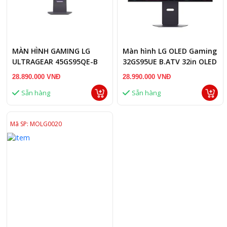
MÀN HÌNH GAMING LG
Màn hình LG OLED Gaming
ULTRAGEAR 45GS95QE-B
32GS95UE B.ATV 32in OLED
44.5
UHD 240Hz 0.03ms
28.890.000 VNĐ
28.990.000 VNĐ
Sẵn hàng
Sẵn hàng
Mã SP: MOLG0020