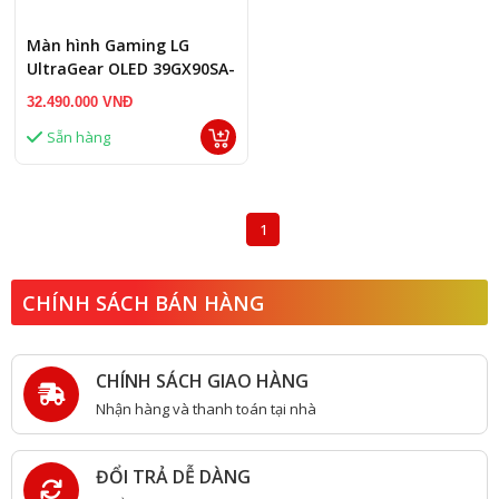
Màn hình Gaming LG
UltraGear OLED 39GX90SA-
W 39inch
32.490.000 VNĐ
Sẵn hàng
1
CHÍNH SÁCH BÁN HÀNG
CHÍNH SÁCH GIAO HÀNG
Nhận hàng và thanh toán tại nhà
ĐỔI TRẢ DỄ DÀNG