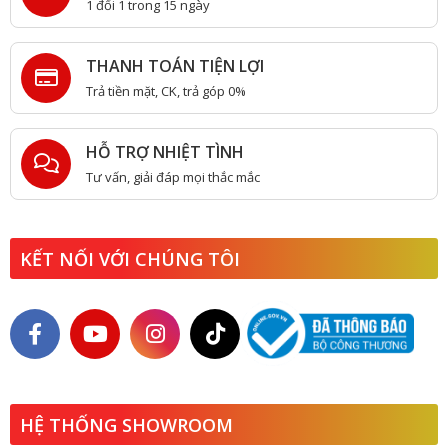
1 đổi 1 trong 15 ngày
THANH TOÁN TIỆN LỢI
Trả tiền mặt, CK, trả góp 0%
HỖ TRỢ NHIỆT TÌNH
Tư vấn, giải đáp mọi thắc mắc
KẾT NỐI VỚI CHÚNG TÔI
HỆ THỐNG SHOWROOM