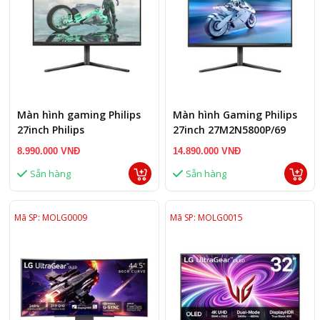
Màn hình gaming Philips
Màn hình Gaming Philips
27inch Philips
27inch 27M2N5800P/69
27M2N3800A/01
(4K/IPS/480HZ)
8.990.000 VNĐ
14.890.000 VNĐ
(4K/IPS/160HZ)
Sẵn hàng
Sẵn hàng
Mã SP: MOLG0009
Mã SP: MOLG0015