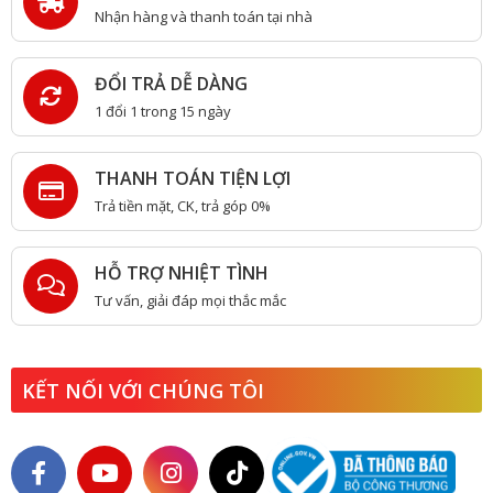
Nhận hàng và thanh toán tại nhà
ĐỔI TRẢ DỄ DÀNG
1 đổi 1 trong 15 ngày
THANH TOÁN TIỆN LỢI
Trả tiền mặt, CK, trả góp 0%
HỖ TRỢ NHIỆT TÌNH
Tư vấn, giải đáp mọi thắc mắc
KẾT NỐI VỚI CHÚNG TÔI