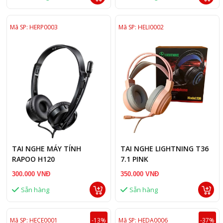
Mã SP: HERP0003
Mã SP: HELI0002
TAI NGHE MÁY TÍNH
TAI NGHE LIGHTNING T36
RAPOO H120
7.1 PINK
300.000 VNĐ
350.000 VNĐ
Sẵn hàng
Sẵn hàng
Mã SP: HECE0001
-13%
Mã SP: HEDA0006
-37%