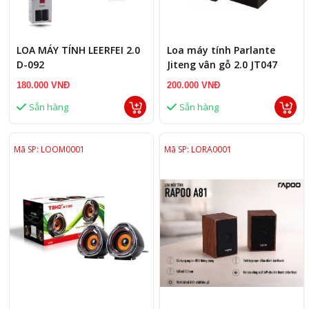
LOA MÁY TÍNH LEERFEI 2.0
Loa máy tính Parlante
D-092
Jiteng vân gỗ 2.0 JT047
180.000 VNĐ
200.000 VNĐ
Sẵn hàng
Sẵn hàng
Mã SP: LOOM0001
Mã SP: LORA0001