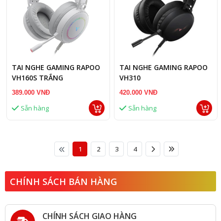
TAI NGHE GAMING RAPOO
TAI NGHE GAMING RAPOO
VH160S TRẮNG
VH310
389.000 VNĐ
420.000 VNĐ
Sẵn hàng
Sẵn hàng
1
2
3
4
CHÍNH SÁCH BÁN HÀNG
CHÍNH SÁCH GIAO HÀNG