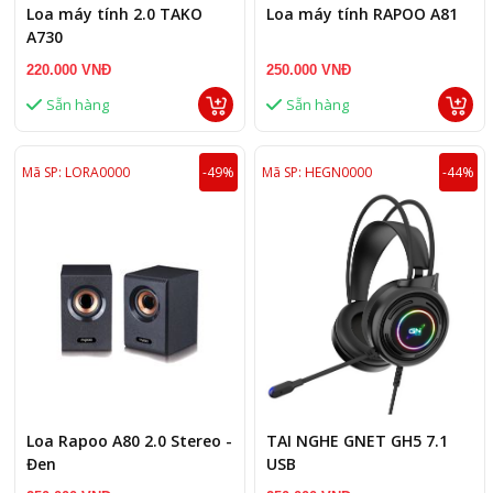
Loa máy tính 2.0 TAKO
Loa máy tính RAPOO A81
A730
220.000 VNĐ
250.000 VNĐ
Sẵn hàng
Sẵn hàng
Mã SP: LORA0000
-49%
Mã SP: HEGN0000
-44%
Loa Rapoo A80 2.0 Stereo -
TAI NGHE GNET GH5 7.1
Đen
USB