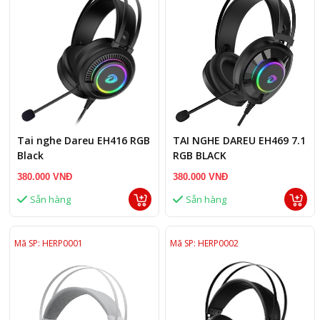
Tai nghe Dareu EH416 RGB
TAI NGHE DAREU EH469 7.1
Black
RGB BLACK
380.000 VNĐ
380.000 VNĐ
Sẵn hàng
Sẵn hàng
Mã SP: HERP0001
Mã SP: HERP0002