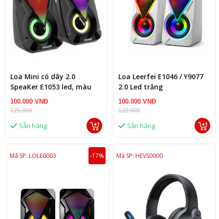
Loa Mini có dây 2.0
Loa Leerfei E1046 / Y9077
SpeaKer E1053 led, màu
2.0 Led trắng
đen
100.000 VNĐ
100.000 VNĐ
125,000
120,000
Sẵn hàng
Sẵn hàng
Mã SP: LOLE0003
-17%
Mã SP: HEVS0000