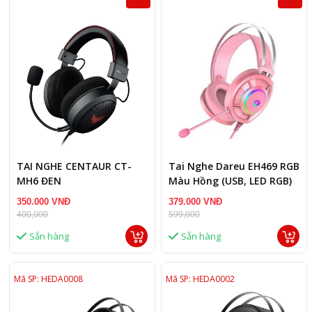
TAI NGHE CENTAUR CT-
Tai Nghe Dareu EH469 RGB
MH6 ĐEN
Màu Hồng (USB, LED RGB)
350.000 VNĐ
379.000 VNĐ
400,000
599,000
Sẵn hàng
Sẵn hàng
Mã SP: HEDA0008
Mã SP: HEDA0002