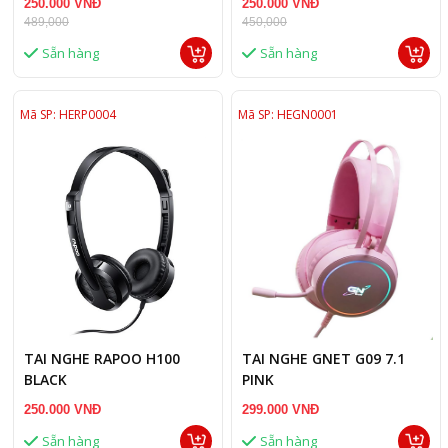
250.000 VNĐ
250.000 VNĐ
489,000
450,000
Sẵn hàng
Sẵn hàng
Mã SP: HERP0004
Mã SP: HEGN0001
TAI NGHE RAPOO H100
TAI NGHE GNET G09 7.1
BLACK
PINK
250.000 VNĐ
299.000 VNĐ
Sẵn hàng
Sẵn hàng