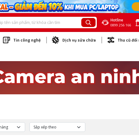
Hotline
0899 256 166
Tin công nghệ
Dịch vụ sửa chữa
Thu cũ đổi