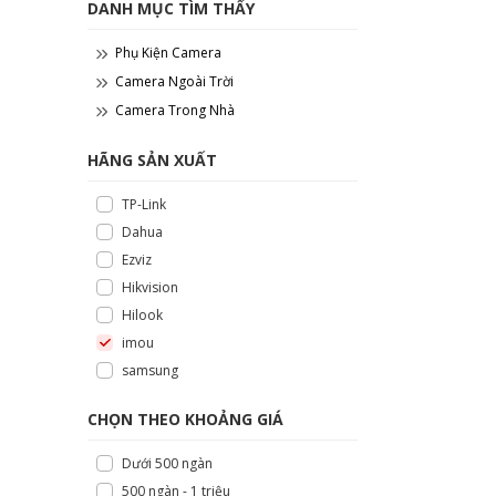
DANH MỤC TÌM THẤY
Phụ Kiện Camera
Camera Ngoài Trời
Camera Trong Nhà
HÃNG SẢN XUẤT
TP-Link
Dahua
Ezviz
Hikvision
Hilook
imou
samsung
CHỌN THEO KHOẢNG GIÁ
Dưới 500 ngàn
500 ngàn - 1 triệu