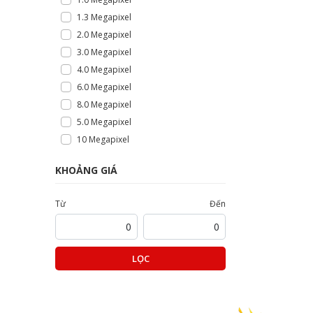
1.3 Megapixel
2.0 Megapixel
3.0 Megapixel
4.0 Megapixel
6.0 Megapixel
8.0 Megapixel
5.0 Megapixel
10 Megapixel
KHOẢNG GIÁ
Từ
Đến
LỌC