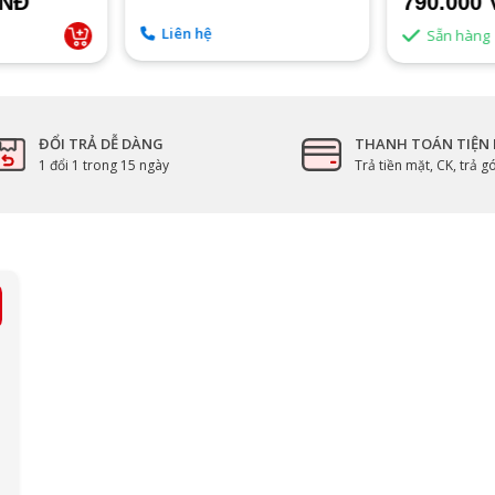
VNĐ
790.000
Liên hệ
Sẵn hàng
ĐỔI TRẢ DỄ DÀNG
THANH TOÁN TIỆN 
1 đổi 1 trong 15 ngày
Trả tiền mặt, CK, trả 