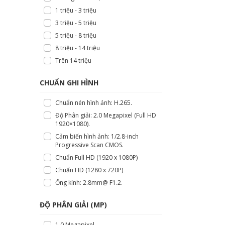
1 triệu - 3 triệu
3 triệu - 5 triệu
5 triệu - 8 triệu
8 triệu - 14 triệu
Trên 14 triệu
CHUẨN GHI HÌNH
Chuẩn nén hình ảnh: H.265.
Độ Phân giải: 2.0 Megapixel (Full HD
1920×1080).
Cảm biến hình ảnh: 1/2.8-inch
Progressive Scan CMOS.
Chuẩn Full HD (1920 x 1080P)
Chuẩn HD (1280 x 720P)
Ống kính: 2.8mm@ F1.2.
ĐỘ PHÂN GIẢI (MP)
1.0 Megapixel