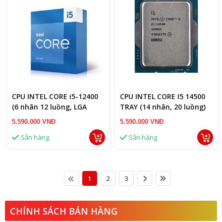
CPU INTEL CORE i5-12400
CPU INTEL CORE I5 14500
(6 nhân 12 luồng, LGA
TRAY (14 nhân, 20 luồng)
1700)
5.590.000 VNĐ
5.590.000 VNĐ
Sẵn hàng
Sẵn hàng
1
2
3
CHÍNH SÁCH BÁN HÀNG