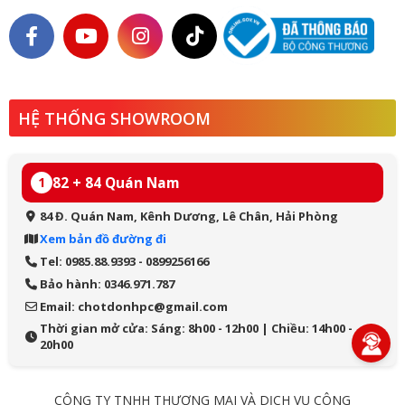
HỆ THỐNG SHOWROOM
82 + 84 Quán Nam
1
84 Đ. Quán Nam, Kênh Dương, Lê Chân, Hải Phòng
Xem bản đồ đường đi
Tel: 0985.88.9393 - 0899256166
Bảo hành: 0346.971.787
Email: chotdonhpc@gmail.com
Thời gian mở cửa: Sáng: 8h00 - 12h00 | Chiều: 14h00 -
20h00
CÔNG TY TNHH THƯƠNG MẠI VÀ DỊCH VỤ CÔNG