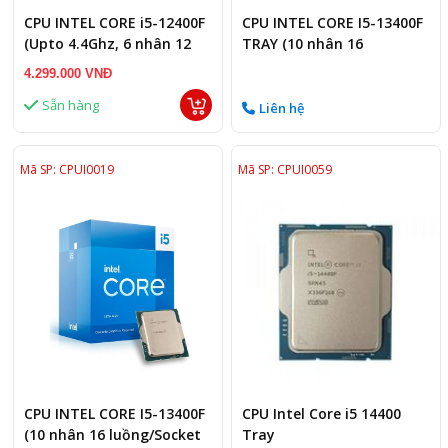
CPU INTEL CORE i5-12400F
CPU INTEL CORE I5-13400F
(Upto 4.4Ghz, 6 nhân 12
TRAY (10 nhân 16
luồng)
luồng/Socket LGA 1700)
4.299.000 VNĐ
Sẵn hàng
Liên hệ
Mã SP: CPUI0019
Mã SP: CPUI0059
CPU INTEL CORE I5-13400F
CPU Intel Core i5 14400
(10 nhân 16 luồng/Socket
Tray