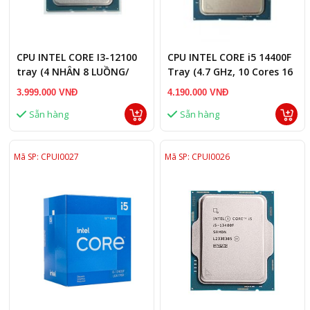
CPU INTEL CORE I3-12100
CPU INTEL CORE i5 14400F
tray (4 NHÂN 8 LUỒNG/
Tray (4.7 GHz, 10 Cores 16
SOCKET LGA 1700)
Threads, LGA1700)
3.999.000 VNĐ
4.190.000 VNĐ
Sẵn hàng
Sẵn hàng
Mã SP: CPUI0027
Mã SP: CPUI0026