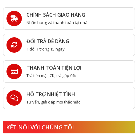
CHÍNH SÁCH GIAO HÀNG
Nhận hàng và thanh toán tại nhà
ĐỔI TRẢ DỄ DÀNG
1 đổi 1 trong 15 ngày
THANH TOÁN TIỆN LỢI
Trả tiền mặt, CK, trả góp 0%
HỖ TRỢ NHIỆT TÌNH
Tư vấn, giải đáp mọi thắc mắc
KẾT NỐI VỚI CHÚNG TÔI