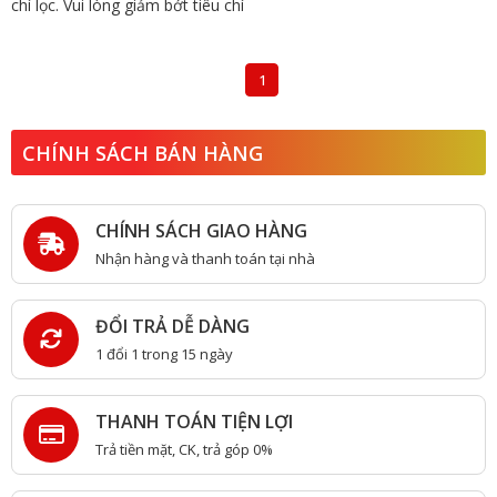
chí lọc. Vui lòng giảm bớt tiêu chí
1
CHÍNH SÁCH BÁN HÀNG
CHÍNH SÁCH GIAO HÀNG
Nhận hàng và thanh toán tại nhà
ĐỔI TRẢ DỄ DÀNG
1 đổi 1 trong 15 ngày
THANH TOÁN TIỆN LỢI
Trả tiền mặt, CK, trả góp 0%