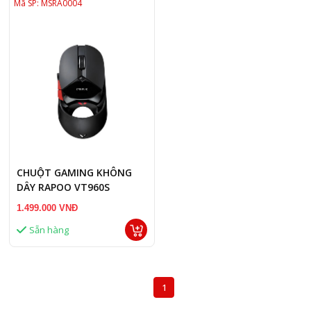
Mã SP: MSRA0004
CHUỘT GAMING KHÔNG
DÂY RAPOO VT960S
1.499.000 VNĐ
Sẵn hàng
1