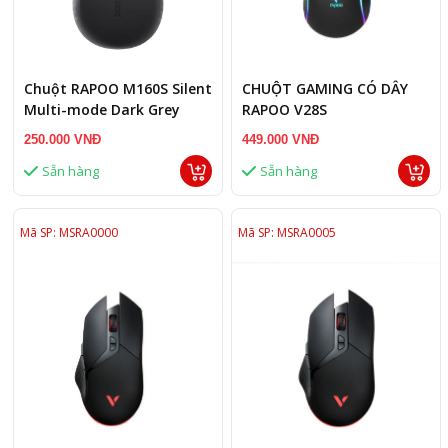
Chuột RAPOO M160S Silent
CHUỘT GAMING CÓ DÂY
Multi-mode Dark Grey
RAPOO V28S
250.000 VNĐ
449.000 VNĐ
Sẵn hàng
Sẵn hàng
Mã SP: MSRA0000
Mã SP: MSRA0005