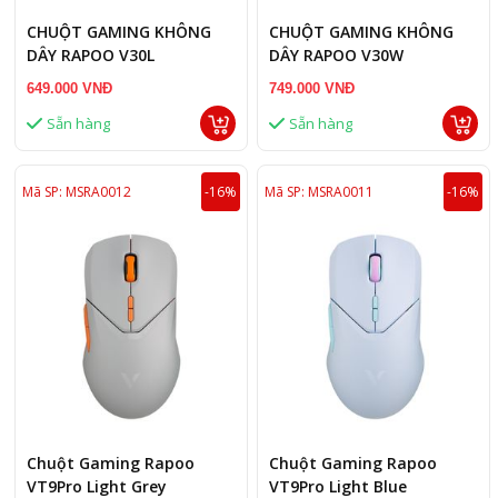
CHUỘT GAMING KHÔNG
CHUỘT GAMING KHÔNG
DÂY RAPOO V30L
DÂY RAPOO V30W
649.000 VNĐ
749.000 VNĐ
Sẵn hàng
Sẵn hàng
Mã SP: MSRA0012
-16%
Mã SP: MSRA0011
-16%
Chuột Gaming Rapoo
Chuột Gaming Rapoo
VT9Pro Light Grey
VT9Pro Light Blue