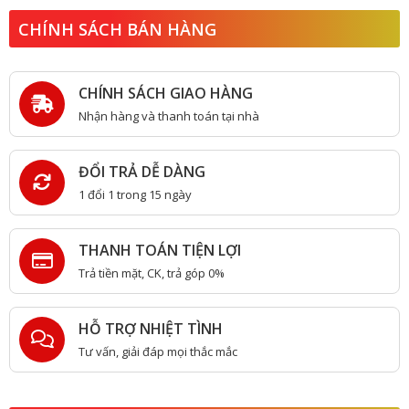
CHÍNH SÁCH BÁN HÀNG
CHÍNH SÁCH GIAO HÀNG
Nhận hàng và thanh toán tại nhà
ĐỔI TRẢ DỄ DÀNG
1 đổi 1 trong 15 ngày
THANH TOÁN TIỆN LỢI
Trả tiền mặt, CK, trả góp 0%
HỖ TRỢ NHIỆT TÌNH
Tư vấn, giải đáp mọi thắc mắc