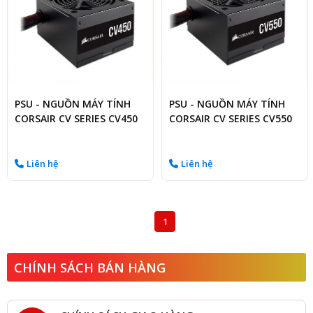
PSU - NGUỒN MÁY TÍNH
PSU - NGUỒN MÁY TÍNH
CORSAIR CV SERIES CV450
CORSAIR CV SERIES CV550
450W
550W (80 PLUS
BRONZE/MÀU ĐEN)
Liên hệ
Liên hệ
1
CHÍNH SÁCH BÁN HÀNG