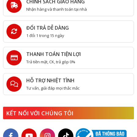
CHÍNH SÁCH GIAO HÀNG
Nhận hàng và thanh toán tại nhà
ĐỔI TRẢ DỄ DÀNG
1 đổi 1 trong 15 ngày
THANH TOÁN TIỆN LỢI
Trả tiền mặt, CK, trả góp 0%
HỖ TRỢ NHIỆT TÌNH
Tư vấn, giải đáp mọi thắc mắc
KẾT NỐI VỚI CHÚNG TÔI