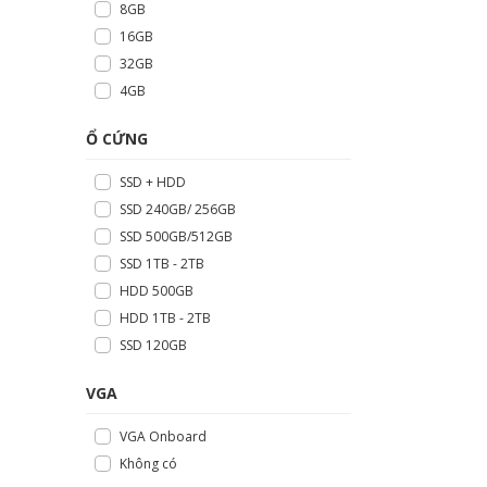
8GB
16GB
32GB
4GB
Ổ CỨNG
SSD + HDD
SSD 240GB/ 256GB
SSD 500GB/512GB
SSD 1TB - 2TB
HDD 500GB
HDD 1TB - 2TB
SSD 120GB
VGA
VGA Onboard
Không có