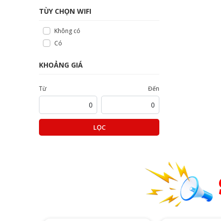
TÙY CHỌN WIFI
Không có
Có
KHOẢNG GIÁ
Từ
Đến
LỌC