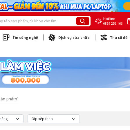
Hotline
0899 256 166
Tin công nghệ
Dịch vụ sửa chữa
Thu cũ đổi
sản phẩm)