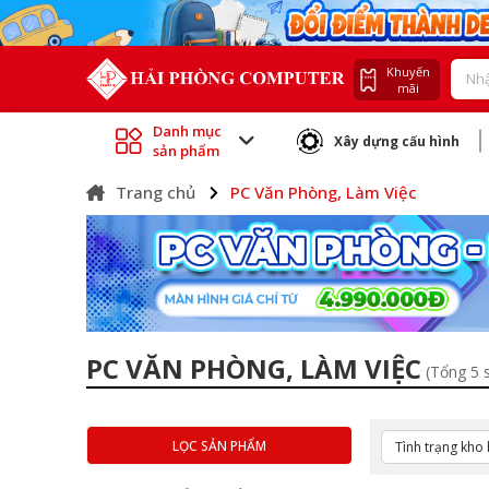
Khuyến
mãi
Danh mục
Xây dựng cấu hình
sản phẩm
Trang chủ
PC Văn Phòng, Làm Việc
PC VĂN PHÒNG, LÀM VIỆC
(Tổng 5 
LỌC SẢN PHẨM