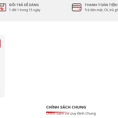
ĐỔI TRẢ DỄ DÀNG
THANH TOÁN TIỆN 
1 đổi 1 trong 15 ngày
Trả tiền mặt, CK, trả 
CHÍNH SÁCH CHUNG
Chính Sách Và Quy Định Chung