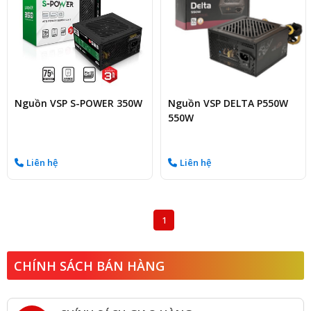
Nguồn VSP S-POWER 350W
Nguồn VSP DELTA P550W
550W
Liên hệ
Liên hệ
1
CHÍNH SÁCH BÁN HÀNG