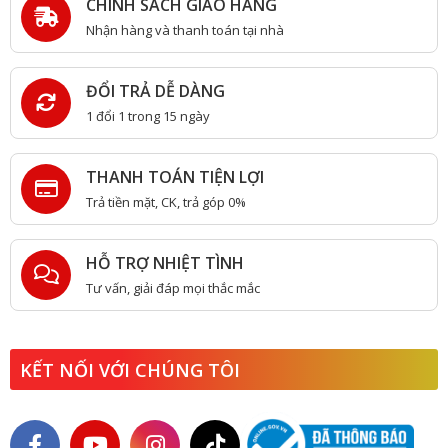
CHÍNH SÁCH GIAO HÀNG
Nhận hàng và thanh toán tại nhà
ĐỔI TRẢ DỄ DÀNG
1 đổi 1 trong 15 ngày
THANH TOÁN TIỆN LỢI
Trả tiền mặt, CK, trả góp 0%
HỖ TRỢ NHIỆT TÌNH
Tư vấn, giải đáp mọi thắc mắc
KẾT NỐI VỚI CHÚNG TÔI