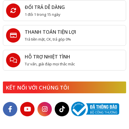
ĐỔI TRẢ DỄ DÀNG
1 đổi 1 trong 15 ngày
THANH TOÁN TIỆN LỢI
Trả tiền mặt, CK, trả góp 0%
HỖ TRỢ NHIỆT TÌNH
Tư vấn, giải đáp mọi thắc mắc
KẾT NỐI VỚI CHÚNG TÔI