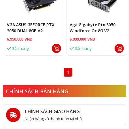
VGA ASUS GEFORCE RTX
Vga Gigabyte Rtx 3050
3050 DUAL 8GB V2
Windforce Oc 8G V2
(N3050Wf2Ocv2-8G)
6.950.000 VNĐ
6.999.000 VNĐ
Sẵn hàng
Sẵn hàng
1
CHÍNH SÁCH BÁN HÀNG
CHÍNH SÁCH GIAO HÀNG
Nhận hàng và thanh toán tại nhà