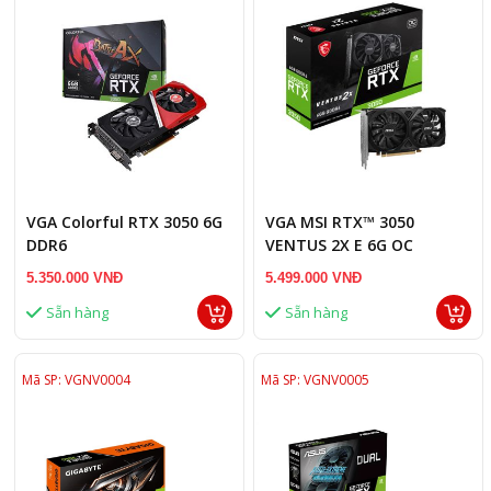
VGA Colorful RTX 3050 6G
VGA MSI RTX™ 3050
DDR6
VENTUS 2X E 6G OC
5.350.000 VNĐ
5.499.000 VNĐ
Sẵn hàng
Sẵn hàng
Mã SP: VGNV0004
Mã SP: VGNV0005