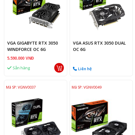
VGA GIGABYTE RTX 3050
VGA ASUS RTX 3050 DUAL
WINDFORCE OC 6G
OC 6G
5.590.000 VNĐ
Sẵn hàng
Liên hệ
Mã SP: VGNV0037
Mã SP: VGNV0049