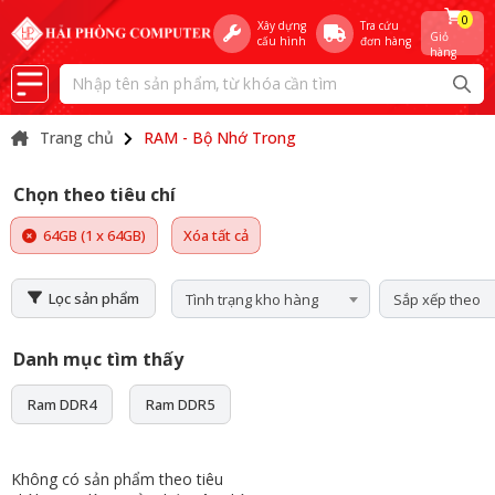
0
Xây dựng
Tra cứu
Giỏ
cấu hình
đơn hàng
hàng
Trang chủ
RAM - Bộ Nhớ Trong
Chọn theo tiêu chí
64GB (1 x 64GB)
Xóa tất cả
Lọc sản phẩm
Tình trạng kho hàng
Sắp xếp theo
Danh mục tìm thấy
Ram DDR4
Ram DDR5
Không có sản phẩm theo tiêu