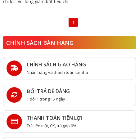
chí lọc. Vui lòng giảm bớt tiêu chí
1
CHÍNH SÁCH BÁN HÀNG
CHÍNH SÁCH GIAO HÀNG
Nhận hàng và thanh toán tại nhà
ĐỔI TRẢ DỄ DÀNG
1 đổi 1 trong 15 ngày
THANH TOÁN TIỆN LỢI
Trả tiền mặt, CK, trả góp 0%