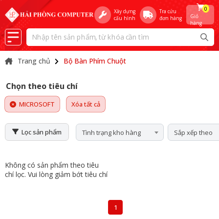
0
Xây dựng
Tra cứu
Giỏ
cấu hình
đơn hàng
hàng
Trang chủ
Bộ Bàn Phím Chuột
Chọn theo tiêu chí
MICROSOFT
Xóa tất cả
Lọc sản phẩm
Tình trạng kho hàng
Sắp xếp theo
Không có sản phẩm theo tiêu
chí lọc. Vui lòng giảm bớt tiêu chí
1