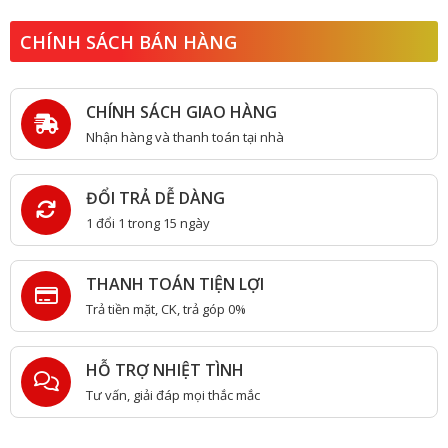
CHÍNH SÁCH BÁN HÀNG
CHÍNH SÁCH GIAO HÀNG
Nhận hàng và thanh toán tại nhà
ĐỔI TRẢ DỄ DÀNG
1 đổi 1 trong 15 ngày
THANH TOÁN TIỆN LỢI
Trả tiền mặt, CK, trả góp 0%
HỖ TRỢ NHIỆT TÌNH
Tư vấn, giải đáp mọi thắc mắc