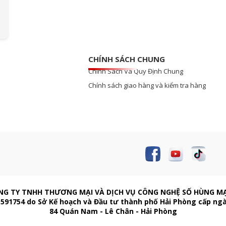
CHÍNH SÁCH CHUNG
Chính Sách Và Quy Định Chung
Chính sách giao hàng và kiểm tra hàng
NG TY TNHH THƯƠNG MẠI VÀ DỊCH VỤ CÔNG NGHỆ SỐ HÙNG M
591754 do Sở Kế hoạch và Đầu tư thành phố Hải Phòng cấp ng
84 Quán Nam - Lê Chân - Hải Phòng