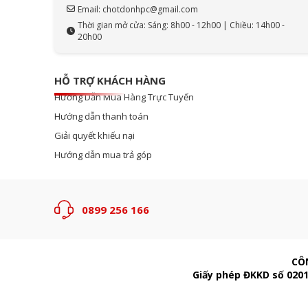
Email: chotdonhpc@gmail.com
Thời gian mở cửa: Sáng: 8h00 - 12h00 | Chiều: 14h00 -
20h00
HỖ TRỢ KHÁCH HÀNG
Hướng Dẫn Mua Hàng Trực Tuyến
Hướng dẫn thanh toán
Giải quyết khiếu nại
Hướng dẫn mua trả góp
0899 256 166
CÔ
Giấy phép ĐKKD số 0201