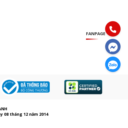
FANPAGE
ẠNH
ày 08 tháng 12 năm 2014