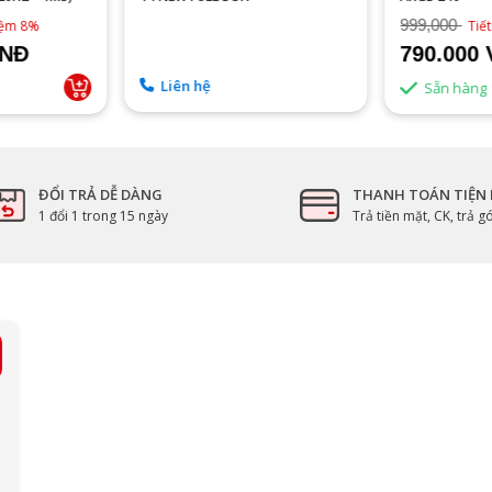
999,000
kiệm 8%
Tiế
VNĐ
790.000
Liên hệ
Sẵn hàng
ĐỔI TRẢ DỄ DÀNG
THANH TOÁN TIỆN 
1 đổi 1 trong 15 ngày
Trả tiền mặt, CK, trả 