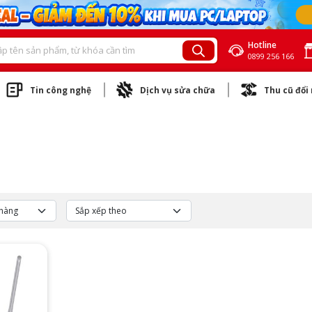
Hotline
0899 256 166
Tin công nghệ
Dịch vụ sửa chữa
Thu cũ đổi