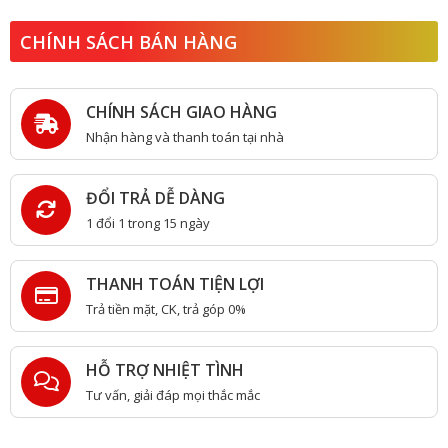
CHÍNH SÁCH BÁN HÀNG
CHÍNH SÁCH GIAO HÀNG
Nhận hàng và thanh toán tại nhà
ĐỔI TRẢ DỄ DÀNG
1 đổi 1 trong 15 ngày
THANH TOÁN TIỆN LỢI
Trả tiền mặt, CK, trả góp 0%
HỖ TRỢ NHIỆT TÌNH
Tư vấn, giải đáp mọi thắc mắc