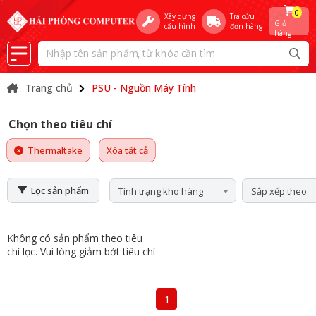
0
Xây dựng
Tra cứu
Giỏ
cấu hình
đơn hàng
hàng
Trang chủ
PSU - Nguồn Máy Tính
Chọn theo tiêu chí
Thermaltake
Xóa tất cả
Lọc sản phẩm
Tình trạng kho hàng
Sắp xếp theo
Không có sản phẩm theo tiêu
chí lọc. Vui lòng giảm bớt tiêu chí
1